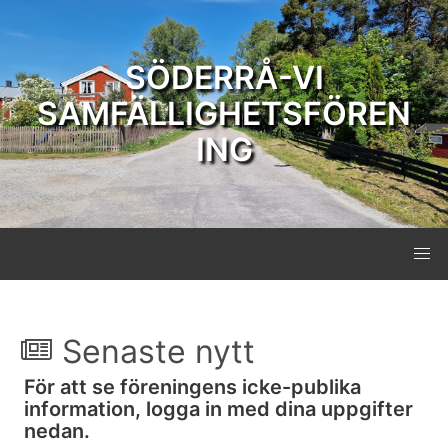
SÖDERRÅ-VI
SAMFÄLLIGHETSFÖREN
ING
Senaste nytt
För att se föreningens icke-publika
information, logga in med dina uppgifter
nedan.